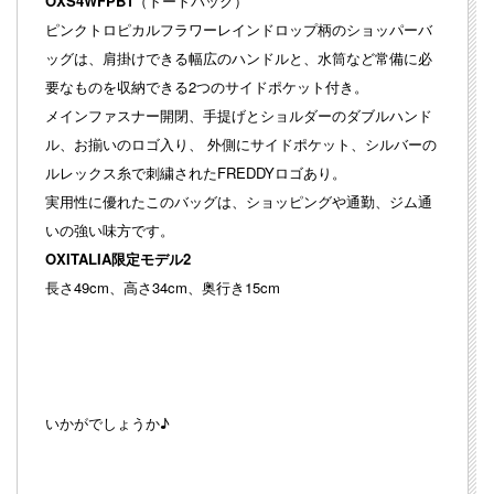
OXS4WFPB1
（トートバック）
ピンクトロピカルフラワーレインドロップ柄のショッパーバ
ッグは、肩掛けできる幅広のハンドルと、水筒など常備に必
要なものを収納できる2つのサイドポケット付き。
メインファスナー開閉、手提げとショルダーのダブルハンド
ル、お揃いのロゴ入り、 外側にサイドポケット、シルバーの
ルレックス糸で刺繍されたFREDDYロゴあり。
実用性に優れたこのバッグは、ショッピングや通勤、ジム通
いの強い味方です。
OXITALIA限定モデル2
長さ49cm、高さ34cm、奥行き15cm
いかがでしょうか♪