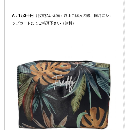
A
：
1万2千円
（お支払い金額）以上ご購入の際、同時にショ
ップカートにてご精算下さい（無料）