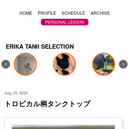
HOME
PROFILE
SCHEDULE
ARCHIVE
PERSONAL LESSON
ERIKA TANII SELECTION
‹
›
July 23, 2024
トロピカル柄タンクトップ