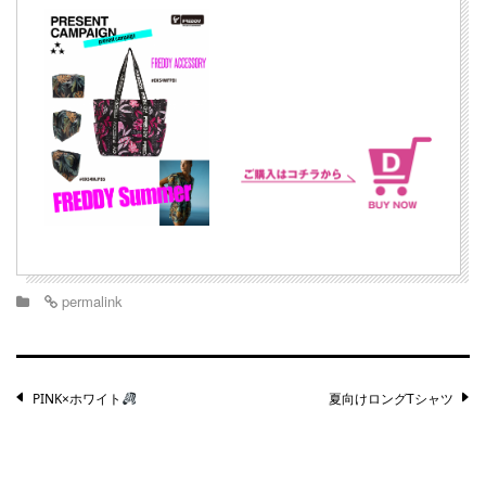
permalink
Post
PINK×ホワイト
夏向けロングTシャツ
navigation