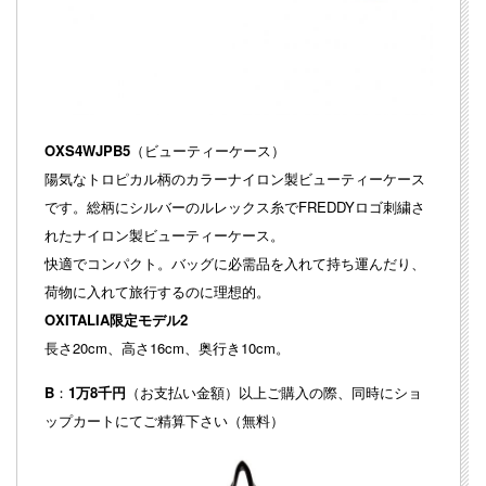
OXS4WJPB5
（ビューティーケース）
陽気なトロピカル柄のカラーナイロン製ビューティーケース
です。総柄にシルバーのルレックス糸でFREDDYロゴ刺繍さ
れたナイロン製ビューティーケース。
快適でコンパクト。バッグに必需品を入れて持ち運んだり、
荷物に入れて旅行するのに理想的。
OXITALIA限定モデル2
長さ20cm、高さ16cm、奥行き10cm。
B
：
1万8千円
（お支払い金額）以上ご購入の際、同時にショ
ップカートにてご精算下さい（無料）