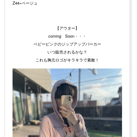
Z44=ベージュ
【アウター】
coming Soon・・・
ベビーピンクのジップアップパーカー
いつ販売されるかな？
これも胸元ロゴがキラキラで素敵！