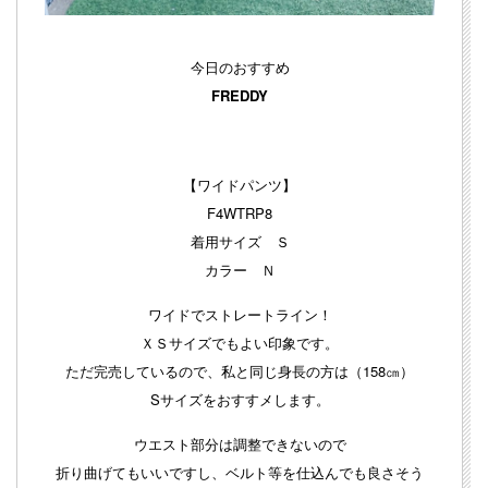
今日のおすすめ
FREDDY
【ワイドパンツ】
F4WTRP8
着用サイズ Ｓ
カラー Ｎ
ワイドでストレートライン！
ＸＳサイズでもよい印象です。
ただ完売しているので、私と同じ身長の方は（158㎝）
Sサイズをおすすメします。
ウエスト部分は調整できないので
折り曲げてもいいですし、ベルト等を仕込んでも良さそう