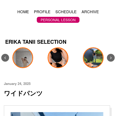
HOME
PROFILE
SCHEDULE
ARCHIVE
PERSONAL LESSON
ERIKA TANII SELECTION
‹
›
January 24, 2025
ワイドパンツ